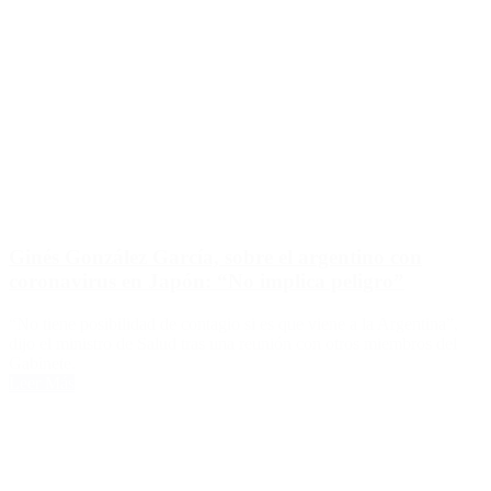
Ginés González García, sobre el argentino con
coronavirus en Japón: “No implica peligro”
“No tiene posibilidad de contagio si es que viene a la Argentina”,
dijo el ministro de Salud tras una reunión con otros miembros del
Gabinete.
Leer Más