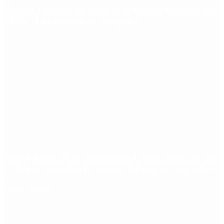
Hernán Lacunza se anotó en la carrera electoral del
PRO: “La intención es competir”
Murió Jorge Messi, el padre de Lionel Messi: así fue
su figura crucial en la carrera del capitán argentino
Redes Sociales