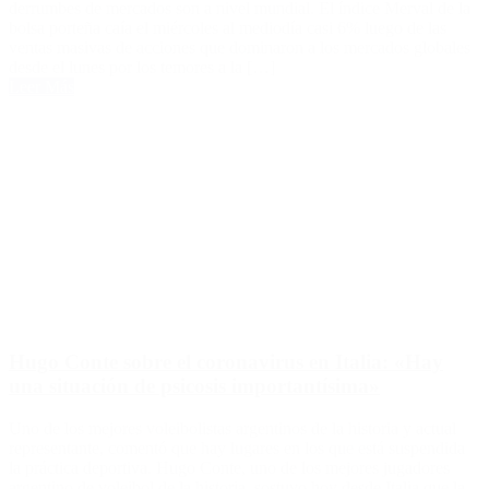
derrumbes de mercados son a nivel mundial. El índice Merval de la
bolsa porteña caía el miércoles al mediodía casi 6% luego de las
ventas masivas de acciones que dominaron a los mercados globales
desde el lunes por los temores a la […]
Leer Más
Hugo Conte sobre el coronavirus en Italia: «Hay
una situación de psicosis importantísima»
Uno de los mejores voleibolistas argentinos de la historia y actual
representante, comentó que hay lugares en los que está suspendida
la práctica deportiva. Hugo Conte, uno de los mejores jugadores
argentino de voleibol de la historia, sostuvo hoy desde Italia que la