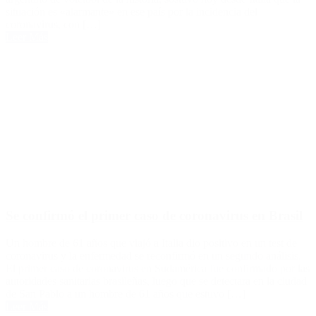
situación es «alarmante» en ese país por la incidencia del
coronavirus, con […]
Leer Más
Se confirmó el primer caso de coronavirus en Brasil
Un hombre de 61 años que viajó a Italia dio positivo en un test de
coronavirus y la enfermedad se reconfirmó en un segundo análisis.
El primer caso de coronavirus en Sudamérica fue confirmado por las
autoridades sanitarias brasileñas, luego que se detectara en la ciudad
de San Pablo a un hombre de 61 años que estuvo […]
Leer Más