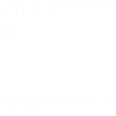
Coronavirus: Dos hospitales provinciales activaron
el protocolo de prevención
El hospital Rawson de San Juan y el SAMIC de Santa Cruz
recibieron pacientes provenientes de Italia que padecían de fuertes
fiebres y tos.
Leer Más
La Bolsa porteña arrancó con caída de casi 6% por
el efecto del coronavirus
Los bonos también bajan y el riesgo país sube a 2090 unidades. Los