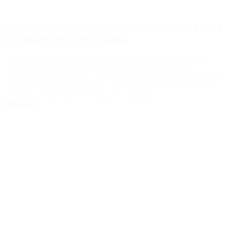
Coronavirus: ya son más de 2.800 muertos y 82.000
contagiados en todo el mundo
La Organización Mundial de la Salud nombró a la enfermedad
COVID-19, en referencia a su aparición el año pasado y al
coronavirus que la provoca. El coronavirus ya se cobró 2.804 vidas
y hay más de 82 mil contagiados en todo el mundo, de los cuales la
mayoría se encuentran en Wuhan, la capital de […]
Leer Más