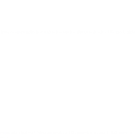
h Airways suspendió hoy todos los vuelos directos desde el Reino Unido
 […]
 neumonía viral en China aumentó a 106 muertos y casi 1.300 nuevos