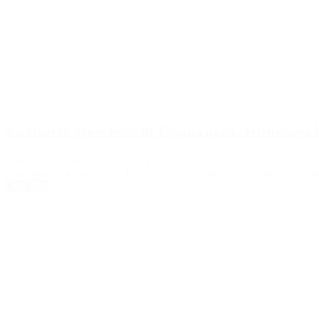
Un crucero procedente de España quedó retenido en It
Hay 6.000 pasajeros varados esperando que se realicen los análisis a la
desembarco de un crucero de la empresa Costa Crociere que provenía
Leer Más