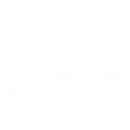
Leer Más
Furor por una foto de Wanda Nara en un aeropuerto
Pocas personas le sacan tanto provecho a las redes sociales como Wand
Coronavirus
Leer Más