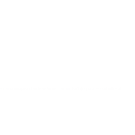
 por una imagen donde se la ve con un barbijo para «combatir» al