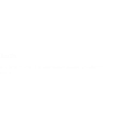
a bordo
 si tiene el virus. Las autoridades italianas prohibieron el
acao, […]