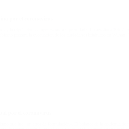
hina por el coronavirus
eros y la tripulación siempre es nuestra prioridad». La aerolínea Britis
gobierno prepara la evacuación de los ciudadanos británicos en Wuhan.
bal por el coronavirus
ismo que fue «un error de formulación». El balance de la epidemia de