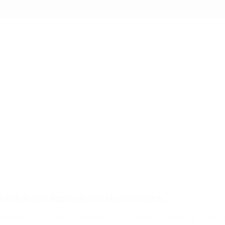
ad de que llegue al país el coronavirus”
e identificar el virus si aparece un caso”, señaló el ministro de Salud d