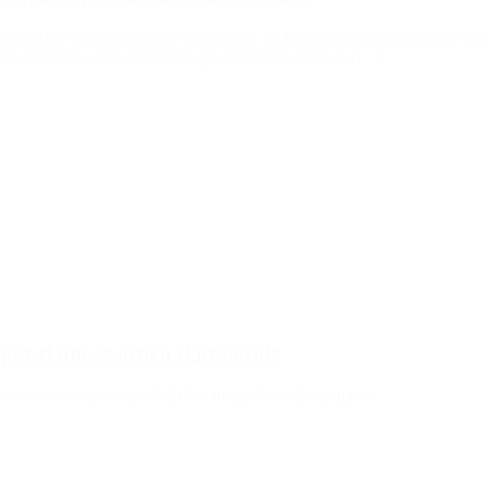
ciudadano estadounidense que regrese de Hubei estará sujeto a una cua
aís ascendió a 259, mientras que el número total de […]
or el que se activó el protocolo
ores musculares y febrícula» luego de viajar a su país.