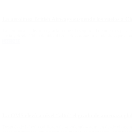
La aerolínea British Airways suspende los vuelos a C
La aerolínea se disculpó y aclaró que «la seguridad de nuestros pasaj
hacia y desde China debido al brote de coronavirus, mientras que el 
Leer Más
La OMS elevó a nivel “alto” el grado de amenaza glo
Después de haberlo calificado de «moderado» admiten desde el organ