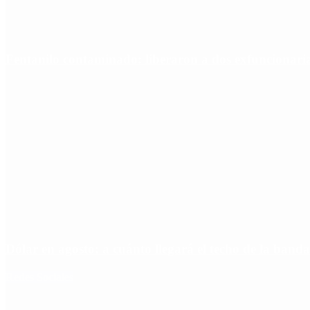
Fentanilo contaminado: liberaron a dos exfuncionar
Dólar en agosto: a cuánto llegará el techo de la banda
Redes Sociales