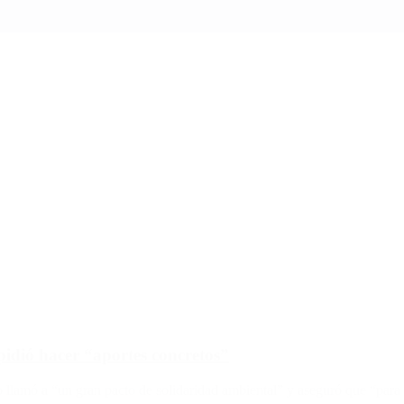
idió hacer “aportes concretos”
o llamó a “un gran pacto de solidaridad ambiental” y aseguró que “para