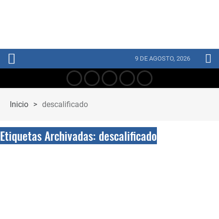
9 DE AGOSTO, 2026
Inicio
>
descalificado
Etiquetas Archivadas: descalificado