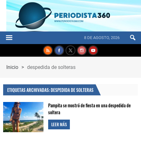
8 DE AGOSTO, 2026
Inicio
>
despedida de solteras
ETIQUETAS ARCHIVADAS: DESPEDIDA DE SOLTERAS
Pampita se mostró de fiesta en una despedida de
soltera
LEER MÁS