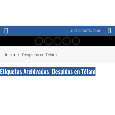
6 DE AGOSTO, 2026
Inicio
>
Despidos en Télam
Etiquetas Archivadas: Despidos en Télam