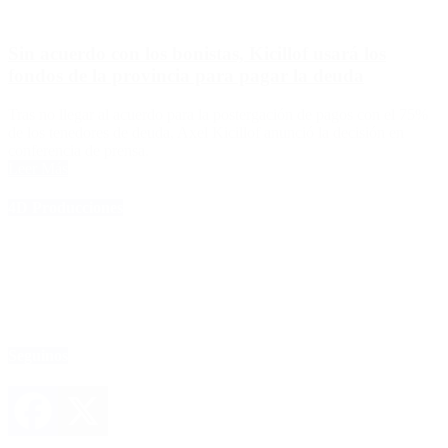
Sin acuerdo con los bonistas, Kicillof usará los
fondos de la provincia para pagar la deuda
Tras no llegar al acuerdo para la postergación de pagos con el 75%
de los tenedores de deuda, Axel Kicillof anunció la decisión en
conferencia de prensa.
Leer Más
4D Producciones
Seguinos