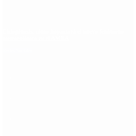
Ciclogénesis: cómo impactará el nuevo fenómeno
meteorológico en el AMBA
Redes Sociales