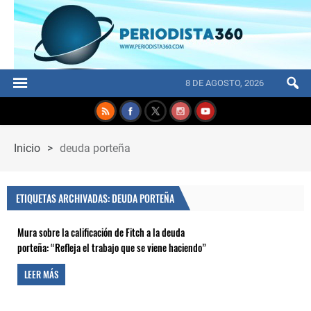
8 DE AGOSTO, 2026
Inicio
>
deuda porteña
ETIQUETAS ARCHIVADAS: DEUDA PORTEÑA
Mura sobre la calificación de Fitch a la deuda
porteña: “Refleja el trabajo que se viene haciendo”
LEER MÁS