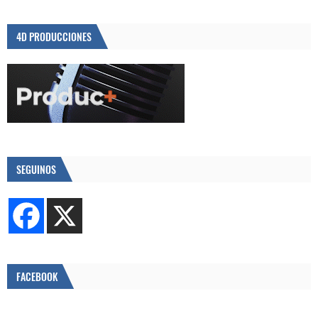
4D PRODUCCIONES
SEGUINOS
FACEBOOK