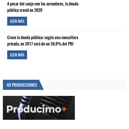
A pesar del canje con los acreedores, la deuda
pública creció en 2020
LEER MÁS
Crece la deuda pública: según una consultora
privada, en 2017 será de un 58,6% del PBI
LEER MÁS
4D PRODUCCIONES