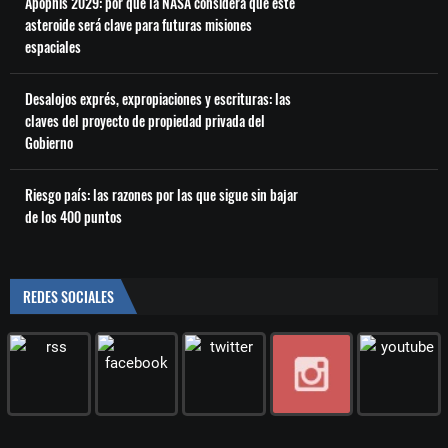
Apophis 2029: por qué la NASA considera que este
asteroide será clave para futuras misiones
espaciales
Desalojos exprés, expropiaciones y escrituras: las
claves del proyecto de propiedad privada del
Gobierno
Riesgo país: las razones por las que sigue sin bajar
de los 400 puntos
REDES SOCIALES