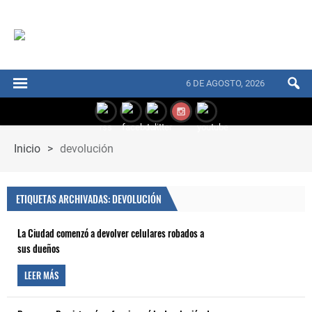
6 DE AGOSTO, 2026
Inicio
>
devolución
ETIQUETAS ARCHIVADAS: DEVOLUCIÓN
La Ciudad comenzó a devolver celulares robados a
sus dueños
LEER MÁS