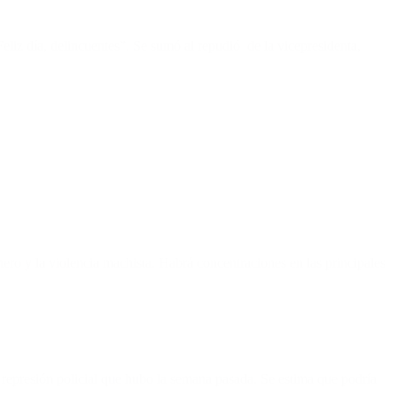
eliz día, delincuentes”. Se sumó al repudió de la vicepresidenta,
nero y la violencia machista. Habrá concentraciones en las principales
a represión policial que hubo la semana pasada. Se estima que podría