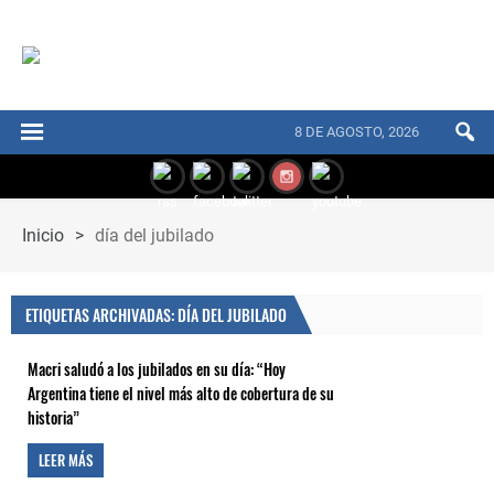
8 DE AGOSTO, 2026
Inicio
>
día del jubilado
ETIQUETAS ARCHIVADAS: DÍA DEL JUBILADO
Macri saludó a los jubilados en su día: “Hoy
Argentina tiene el nivel más alto de cobertura de su
historia”
LEER MÁS