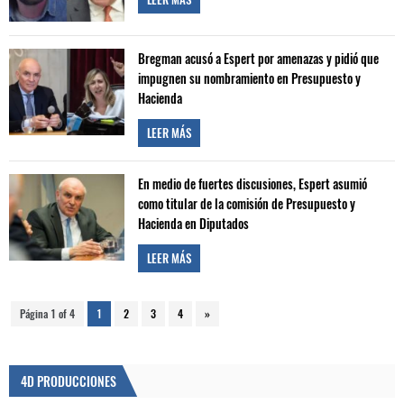
Bregman acusó a Espert por amenazas y pidió que
impugnen su nombramiento en Presupuesto y
Hacienda
LEER MÁS
En medio de fuertes discusiones, Espert asumió
como titular de la comisión de Presupuesto y
Hacienda en Diputados
LEER MÁS
Página 1 of 4
1
2
3
4
»
4D PRODUCCIONES