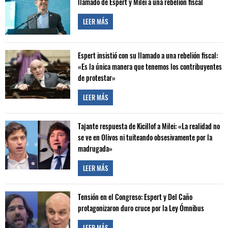
llamado de Espert y Milei a una rebelión fiscal
LEER MÁS
Espert insistió con su llamado a una rebelión fiscal:
«Es la única manera que tenemos los contribuyentes
de protestar»
LEER MÁS
Tajante respuesta de Kicillof a Milei: «La realidad no
se ve en Olivos ni tuiteando obsesivamente por la
madrugada»
LEER MÁS
Tensión en el Congreso: Espert y Del Caño
protagonizaron duro cruce por la Ley Ómnibus
LEER MÁS