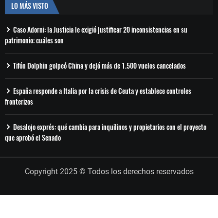
LO MÁS VISTO
Caso Adorni: la Justicia le exigió justificar 20 inconsistencias en su
patrimonio: cuáles son
Tifón Dolphin golpeó China y dejó más de 1.500 vuelos cancelados
España responde a Italia por la crisis de Ceuta y establece controles
fronterizos
Desalojo exprés: qué cambia para inquilinos y propietarios con el proyecto
que aprobó el Senado
Copyright 2025 © Todos los derechos reservados