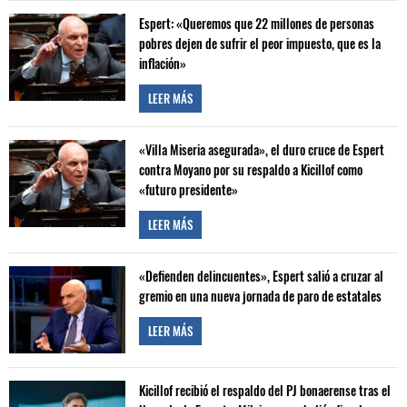
Espert: «Queremos que 22 millones de personas
pobres dejen de sufrir el peor impuesto, que es la
inflación»
LEER MÁS
«Villa Miseria asegurada», el duro cruce de Espert
contra Moyano por su respaldo a Kicillof como
«futuro presidente»
LEER MÁS
«Defienden delincuentes», Espert salió a cruzar al
gremio en una nueva jornada de paro de estatales
LEER MÁS
Kicillof recibió el respaldo del PJ bonaerense tras el