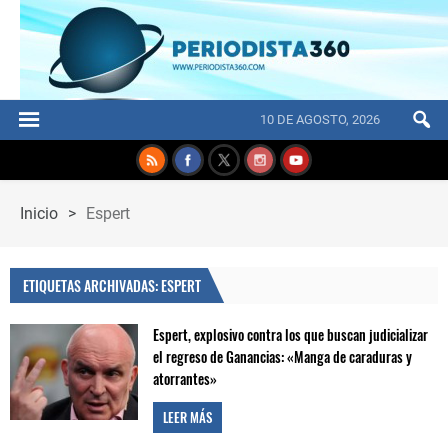
10 DE AGOSTO, 2026
Inicio
>
Espert
ETIQUETAS ARCHIVADAS: ESPERT
Espert, explosivo contra los que buscan judicializar
el regreso de Ganancias: «Manga de caraduras y
atorrantes»
LEER MÁS