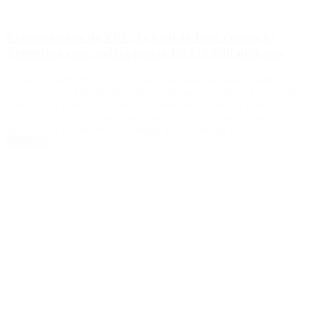
Expropiación de YPF: la justicia falló contra la
Argentina que podría pagar US$16.000 millones
La jueza Loretta Preska benefició el esquema de resarcimiento
propuesto por el fondo Burdord y es la mayor condena a un Estado
soberano en la historia de los tribunales de los Estados Unidos. Este
viernes se dieron a conocer pésimas noticias para la Argentina, ya
que la jueza Loretta Preska y titular del Distrito sur […]
Leer Más