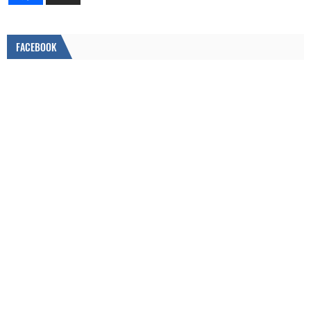
FACEBOOK