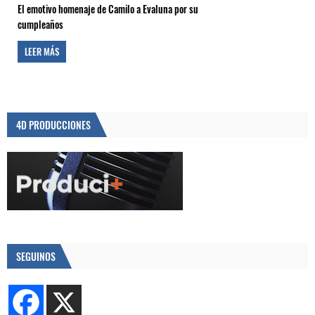
El emotivo homenaje de Camilo a Evaluna por su
cumpleaños
LEER MÁS
4D PRODUCCIONES
SEGUINOS