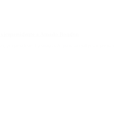
ex vicepresidente a Amado Boudou
 ex vicepresidente. La suma es de unos 180 mil pesos por mes.