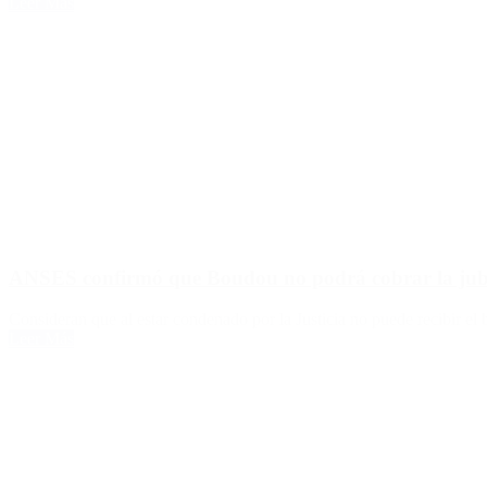
Leer Más
ANSES confirmó que Boudou no podrá cobrar la jubi
Consideran que al estar condenado por la Justicia no puede recibir el
Leer Más