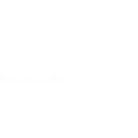
lación como ex presidente
 beneficio. Iba a cobrar unos $ 220.000.