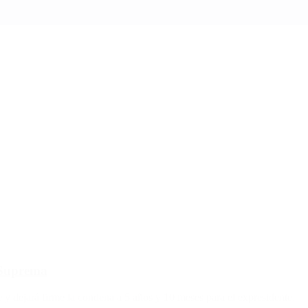
e Suprema
 y dejará firme la condena a 5 años y 10 meses para el expresidente.