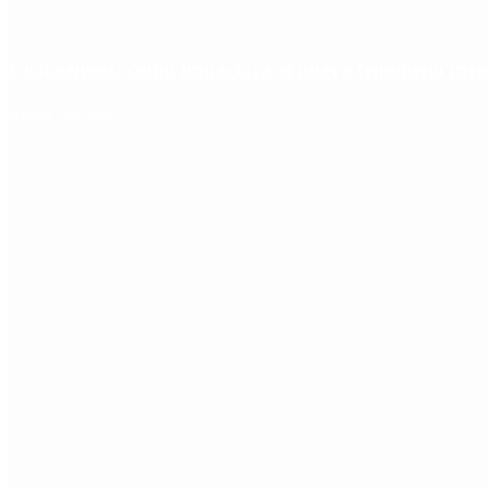
Ciclogénesis: cómo impactará el nuevo fenómeno met
Redes Sociales