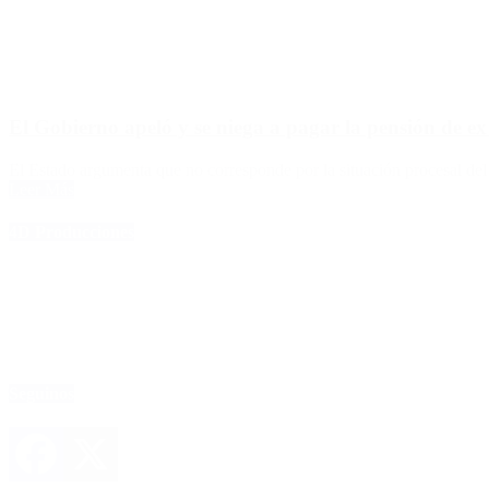
El Gobierno apeló y se niega a pagar la pensión de 
El Estado argumenta que no corresponde por la situación procesal del
Leer Más
4D Producciones
Seguinos