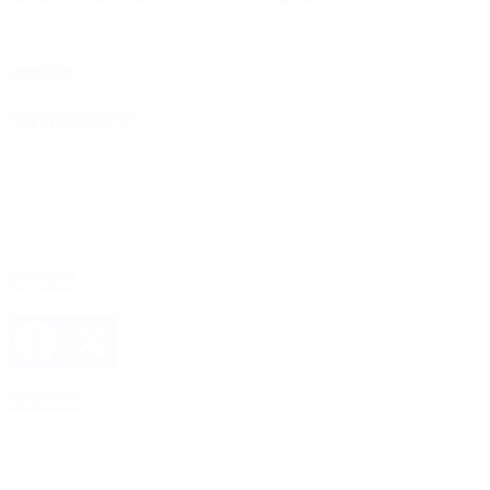
Es para los contribuyentes que se pasan de categoría o gastan más
de lo que ganan.
Leer Más
4D Producciones
Seguinos
Facebook