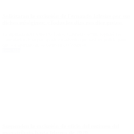
Solicitarán la exclusión de Fernando Iglesias por sus
dichos misóginos: «Todos los días nos dice putas»
La diputada del Frente De Todos, Gabriela Cerruti, repudió los
comentarios de su par opositor y advirtió que hará un pedido para
que sea apartado de su cargo en el Congreso.
Leer Más
Suspenden la exclusión de oficio del régimen del
monotributo hasta febrero de 2020