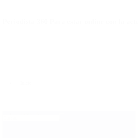
Periodista 360 Para estar online con la ac
Inicio
Destacado