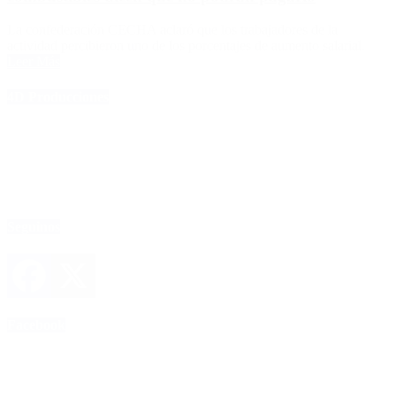
La confederación CECHA aclaró que los trabajadores de la
actividad percibieron uno de los porcentajes de aumento salarial.
Leer Más
4D Producciones
Seguinos
Facebook