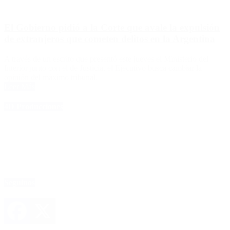
El Gobierno pidió a la Corte que avale la expulsión
de extranjeros que cometen delitos en la Argentina
A través de un escrito que presentó este jueves el Ministerio del
Interior junto con el de Justicia, el Ejecutivo busca cambiar la
opinión del máximo tribunal.
Leer Más
4D Producciones
Seguinos