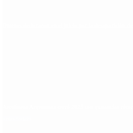
Quiénes declararon en el juicio por la desaparición d
Aerolíneas Argentinas cerró 2025 con ganancias réco
Redes Sociales