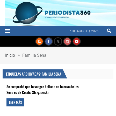
7 DE AGOSTO, 2026
Inicio
>
Familia Sena
ETIQUETAS ARCHIVADAS: FAMILIA SENA
Se comprobó que la sangre hallada en la casa de los
Sena es de Cecilia Strzyzowski
LEER MÁS