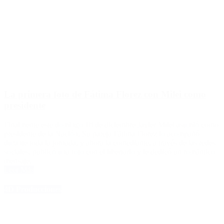
La primera foto de Fátima Florez con Milei como
presidente
Finalmente este domingo 10 de diciembre Javier Milei asumió como
presidente de la Nación. Su pareja Fátima Florez lo acompañó
durante toda la jornada, y ahora la comediante, a través de las redes
sociales, publicó una foto con el libertario y le dedicó un romántico
mensaje.
Leer Más
4D Producciones