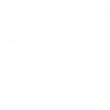
Escándalo, acusaron a Fátima Florez de estafadora
y la humorista explotó
Tremendo escándalo con la imitadora Fátima Florez que explotó
contra el ciclo de Ángel de Brito luego de apareciera un graph que
decía: «La grave denuncia de estafa contra Fátima Florez».
Leer Más
Fátima Florez rompió el silencio y habló de su
separación con Milei