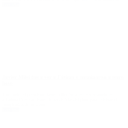
Leer Más
Javier Milei fue a ver a Fátima y terminaron a puro
beso
Este finde, el presidente Javier Milei fue a ver por segunda vez
a Fátima Florez al Teatro Roxy de Mar del plata para celebrar el
cumpleaños de su novia.
Leer Más