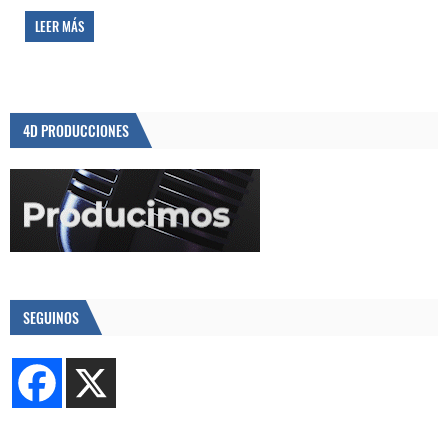
LEER MÁS
4D PRODUCCIONES
SEGUINOS