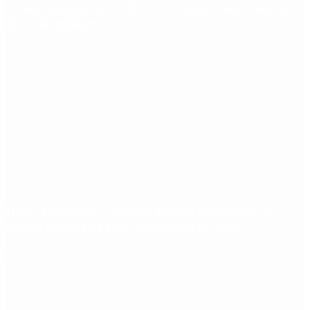
exfuncionarias de ANMAT tras pagar una caución
de $150 millones
Dólar en agosto: a cuánto llegará el techo de la
banda cambiaria tras la inflación de junio
Redes Sociales