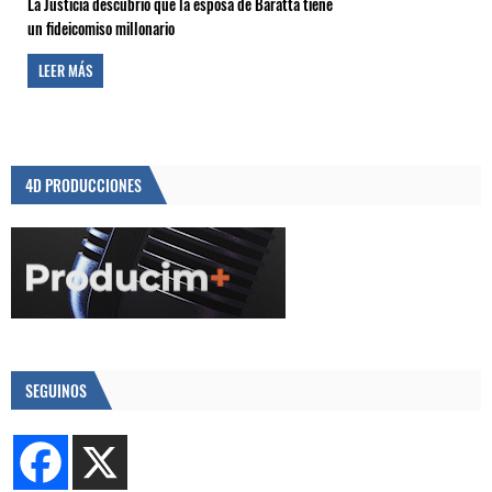
La Justicia descubrió que la esposa de Baratta tiene
un fideicomiso millonario
LEER MÁS
4D PRODUCCIONES
SEGUINOS