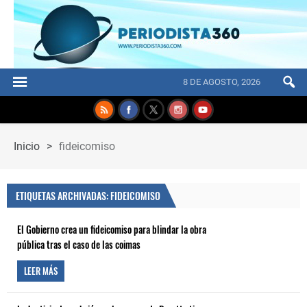
8 DE AGOSTO, 2026
Inicio
>
fideicomiso
ETIQUETAS ARCHIVADAS: FIDEICOMISO
El Gobierno crea un fideicomiso para blindar la obra
pública tras el caso de las coimas
LEER MÁS