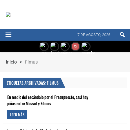
7 DE AGOSTO, 2026
Inicio
>
filmus
ETIQUETAS ARCHIVADAS: FILMUS
En medio del escándalo por el Presupuesto, casi hay
piñas entre Massot y Filmus
LEER MÁS