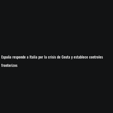
España responde a Italia por la crisis de Ceuta y establece controles
fronterizos