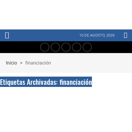
10 DE AGOSTO, 2026
Inicio
>
financiación
Etiquetas Archivadas: financiación