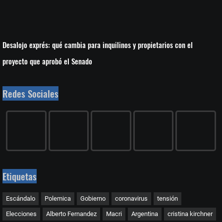
Desalojo exprés: qué cambia para inquilinos y propietarios con el
proyecto que aprobó el Senado
Redes Sociales
Etiquetas
Escándalo
Polemica
Gobierno
coronavirus
tensión
Elecciones
Alberto Fernandez
Macri
Argentina
cristina kirchner