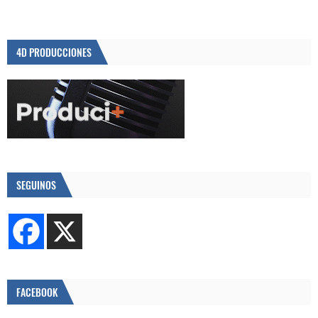
4D PRODUCCIONES
SEGUINOS
FACEBOOK