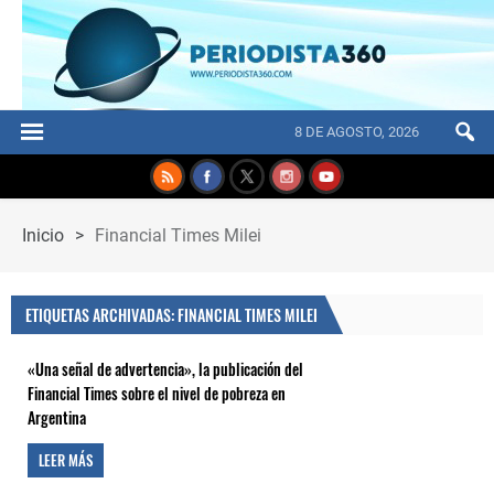
8 DE AGOSTO, 2026
Inicio
>
Financial Times Milei
ETIQUETAS ARCHIVADAS: FINANCIAL TIMES MILEI
«Una señal de advertencia», la publicación del
Financial Times sobre el nivel de pobreza en
Argentina
LEER MÁS