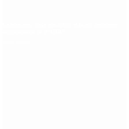
Ciclogénesis: cómo impactará el nuevo fenómeno
meteorológico en el AMBA
Redes Sociales