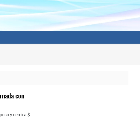
ornada con
peso y cerró a $