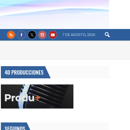
7 DE AGOSTO, 2026
4D PRODUCCIONES
SEGUINOS