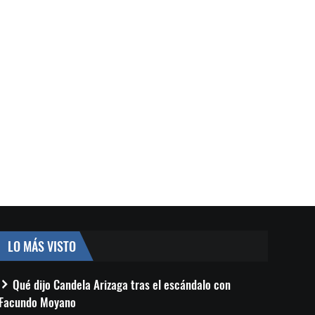
LO MÁS VISTO
Qué dijo Candela Arizaga tras el escándalo con
Facundo Moyano