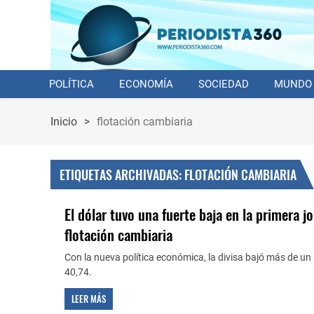
POLÍTICA
ECONOMÍA
SOCIEDAD
MUNDO
Inicio
>
flotación cambiaria
ETIQUETAS ARCHIVADAS: FLOTACIÓN CAMBIARIA
El dólar tuvo una fuerte baja en la primera j
flotación cambiaria
Con la nueva política económica, la divisa bajó más de un 
40,74.
LEER MÁS