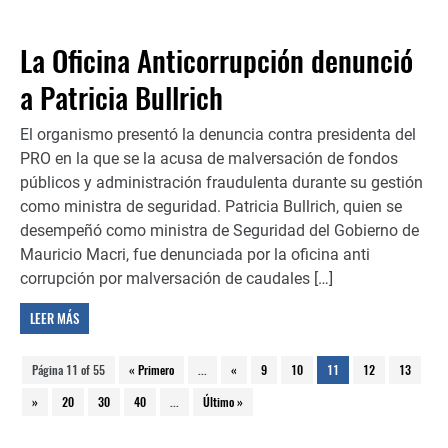
La Oficina Anticorrupción denunció
a Patricia Bullrich
El organismo presentó la denuncia contra presidenta del
PRO en la que se la acusa de malversación de fondos
públicos y administración fraudulenta durante su gestión
como ministra de seguridad. Patricia Bullrich, quien se
desempeñó como ministra de Seguridad del Gobierno de
Mauricio Macri, fue denunciada por la oficina anti
corrupción por malversación de caudales […]
LEER MÁS
Página 11 of 55
« Primero
...
«
9
10
11
12
13
»
20
30
40
...
Último »