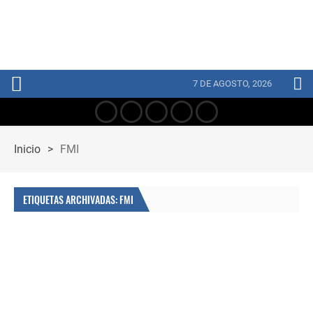
7 DE AGOSTO, 2026
Inicio
>
FMI
ETIQUETAS ARCHIVADAS: FMI