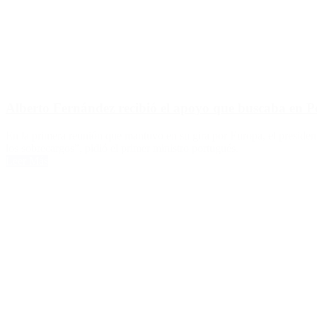
Alberto Fernández recibió el apoyo que buscaba en P
En la primera reunión que mantuvo en su gira por Europa, el president
los sobrecargos”, pidió el primer ministro portugués.
Leer Más