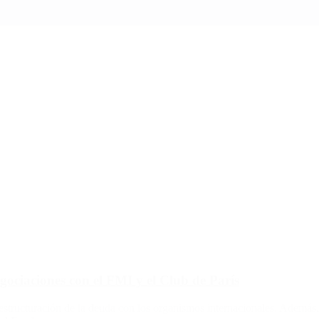
gociaciones con el FMI y el Club de París
ructuración de la deuda con los organismos internacionales. Además, e