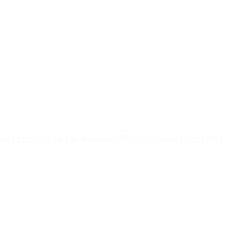
del Fondo.
ra reunirse con la jefa del FMI, Kristalina Georgieva
con la funcionaria del organismo internacional. Según fuentes oficiales
es mantener un encuentro clave por la deuda externa con la jefa del […]