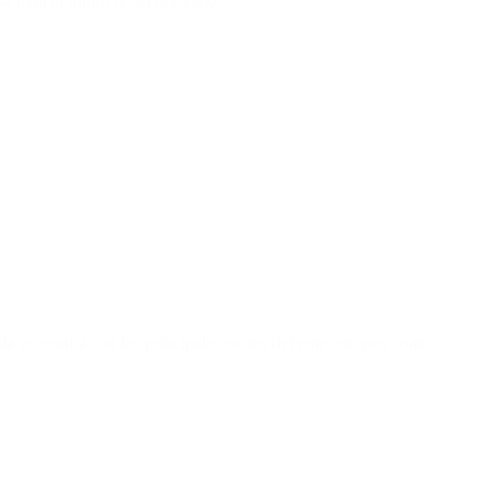
a para el futuro de su gobierno.
a se reunirá con los principales socios del ente europeo como