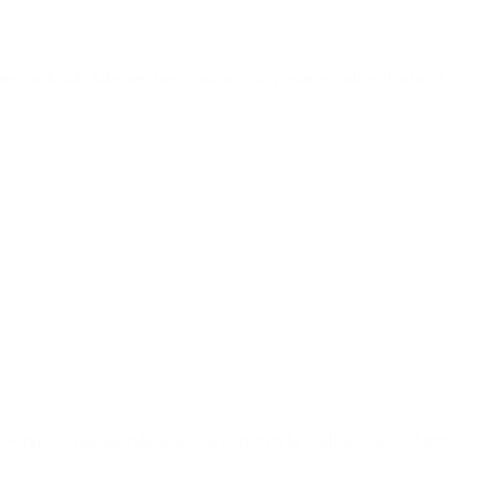
nternacional. Además, buscaran acercar posturas sobre el acuerdo
ura» que exhibe las relaciones de poder en la coalición de Gobierno.