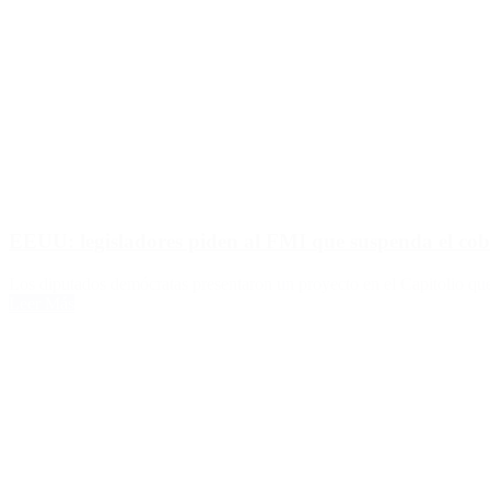
EEUU: legisladores piden al FMI que suspenda el cob
Los diputados demócratas presentaron un proyecto en el Capitolio que 
Leer Más