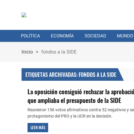
POLÍTICA
ECONOMÍA
SOCIEDAD
MUNDO
Inicio
>
fondos a la SIDE
ETIQUETAS ARCHIVADAS: FONDOS A LA SIDE
La oposición consiguió rechazar la aprobaci
que ampliaba el presupuesto de la SIDE
Reunieron 156 votos afirmativos contra 52 negativos y se
protagonismo del PRO y la UCR en la decisión.
LEER MÁS