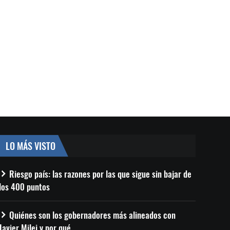
LO MÁS VISTO
Riesgo país: las razones por las que sigue sin bajar de
los 400 puntos
Quiénes son los gobernadores más alineados con
Javier Milei y por qué