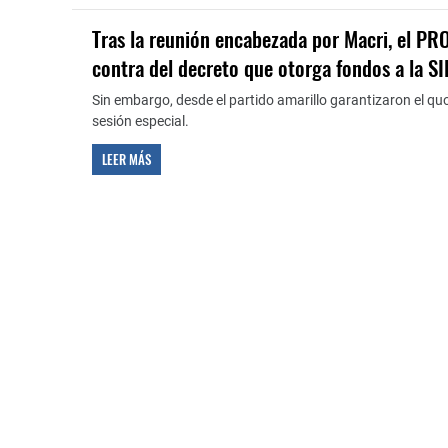
Tras la reunión encabezada por Macri, el PR
contra del decreto que otorga fondos a la S
Sin embargo, desde el partido amarillo garantizaron el qu
sesión especial.
LEER MÁS