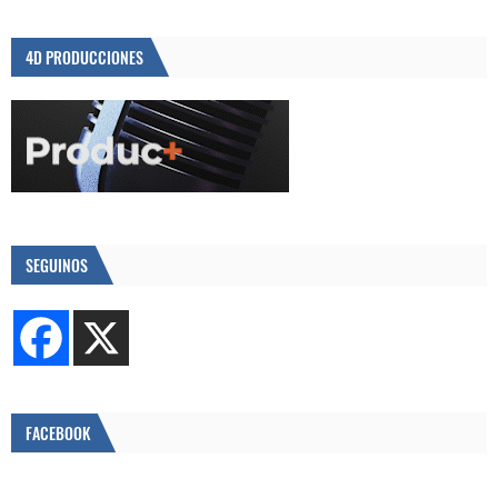
4D PRODUCCIONES
SEGUINOS
FACEBOOK