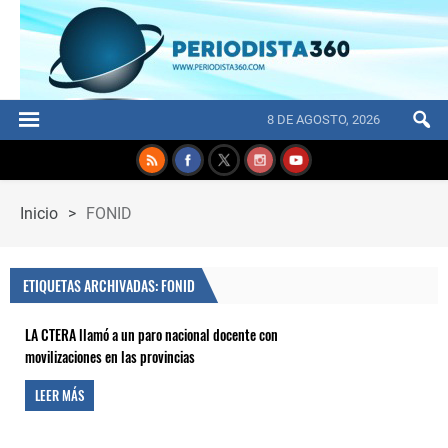
8 DE AGOSTO, 2026
Inicio
>
FONID
ETIQUETAS ARCHIVADAS: FONID
LA CTERA llamó a un paro nacional docente con
movilizaciones en las provincias
LEER MÁS