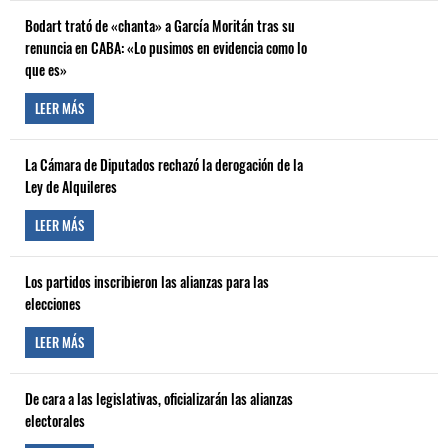
Bodart trató de «chanta» a García Moritán tras su
renuncia en CABA: «Lo pusimos en evidencia como lo
que es»
LEER MÁS
La Cámara de Diputados rechazó la derogación de la
Ley de Alquileres
LEER MÁS
Los partidos inscribieron las alianzas para las
elecciones
LEER MÁS
De cara a las legislativas, oficializarán las alianzas
electorales