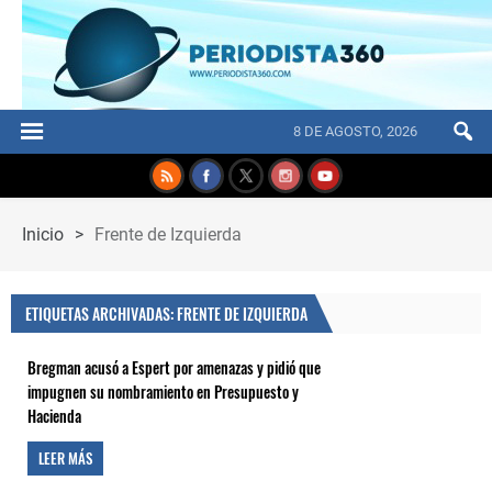
8 DE AGOSTO, 2026
Inicio
>
Frente de Izquierda
ETIQUETAS ARCHIVADAS: FRENTE DE IZQUIERDA
Bregman acusó a Espert por amenazas y pidió que
impugnen su nombramiento en Presupuesto y
Hacienda
LEER MÁS