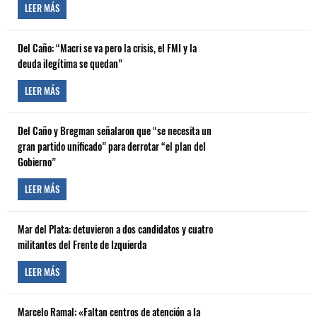
LEER MÁS
Del Caño: “Macri se va pero la crisis, el FMI y la
deuda ilegítima se quedan”
LEER MÁS
Del Caño y Bregman señalaron que “se necesita un
gran partido unificado” para derrotar “el plan del
Gobierno”
LEER MÁS
Mar del Plata: detuvieron a dos candidatos y cuatro
militantes del Frente de Izquierda
LEER MÁS
Marcelo Ramal: «Faltan centros de atención a la