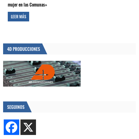
mujer en las Comunas»
LEER MÁS
4D PRODUCCIONES
SEGUINOS