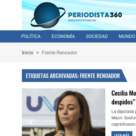
POLÍTICA
ECONOMÍA
SOCIEDAD
MUNDO
Inicio
>
Frente Renoador
ETIQUETAS ARCHIVADAS: FRENTE RENOADOR
Cecilia M
despidos”
La diputada 
Macri. Sostuv
caprichosos 
LEER MÁS