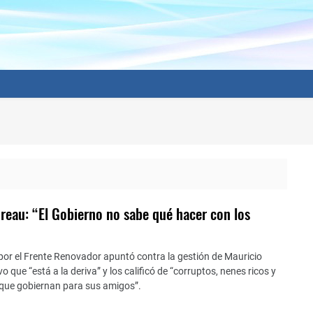
oreau: “El Gobierno no sabe qué hacer con los
por el Frente Renovador apuntó contra la gestión de Mauricio
o que “está a la deriva” y los calificó de “corruptos, nenes ricos y
que gobiernan para sus amigos”.