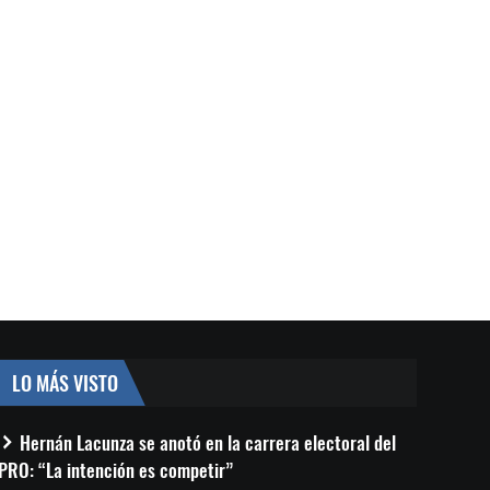
LO MÁS VISTO
Hernán Lacunza se anotó en la carrera electoral del
PRO: “La intención es competir”