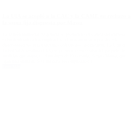
La UIA se acopló a la CAC y la CAME en rechazo a
la suma fija dispuesta por Massa
La Unión Industrial Argentina se pronunció en contra del ingreso
extra destinado a los empleados: «Estos aumentos por decreto
distorsionan las negociaciones colectivas», aseguraron. La Unión
Industrial Argentina (UIA) se pronunció en contra del paquete de
medidas que anunció el ministro de Economía, Sergio Massa, que
fijan una suma de $60 mil para los empleados: […]
Leer Más