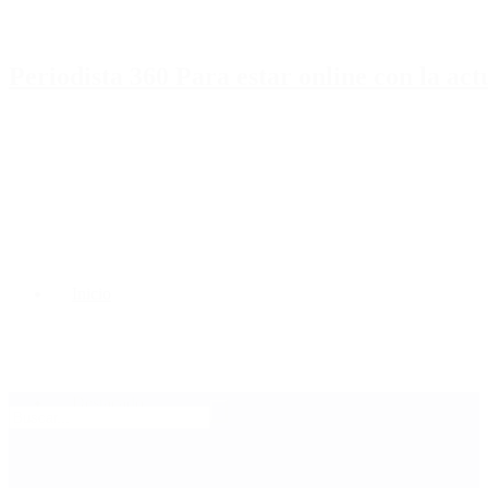
Periodista 360 Para estar online con la ac
Inicio
Destacado