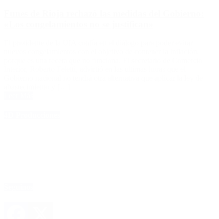
Funes de Rioja rechazó las medidas del Gobierno:
«Los congelamientos no se justifican»
El presidente de la UIA confía en el diálogo para poder evitar
nuevos congelamientos con el objetivo de contener la inflación,
porque es una receta que no funciona. El secretario de Comercio
Interior, Roberto Feletti, advirtió en las ultimas horas que el
Gobierno nacional no tendrá otra alternativa que aplicar la ley de
abastecimiento y […]
Leer Más
4D Producciones
Seguinos