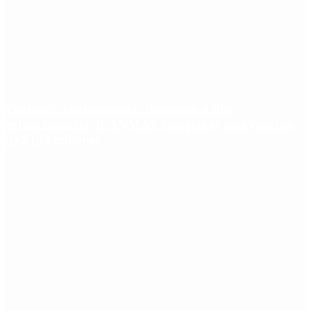
Fentanilo contaminado: liberaron a dos
exfuncionarias de ANMAT tras pagar una caución
de $150 millones