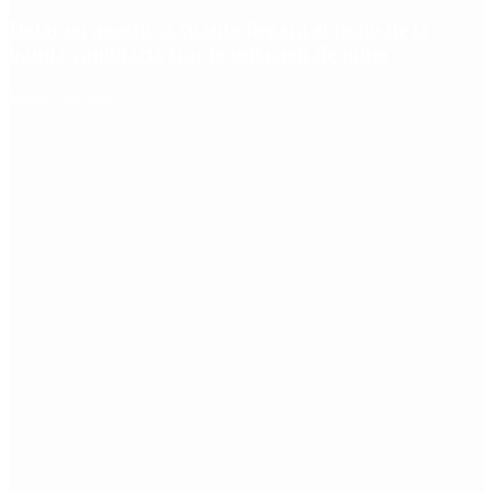
Dólar en agosto: a cuánto llegará el techo de la
banda cambiaria tras la inflación de junio
Redes Sociales