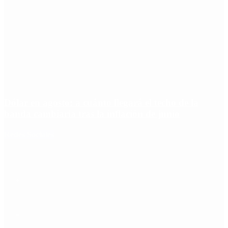
Dólar en agosto: a cuánto llegará el techo de la
banda cambiaria tras la inflación de junio
Redes Sociales