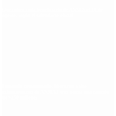
Qué cobra cada beneficiario de ANSES el 14 de
agosto, según el calendario oficial
Fentanilo contaminado: liberaron a dos
exfuncionarias de ANMAT tras pagar una caución
de $150 millones