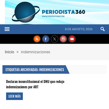
8 DE AGOSTO, 2026
Inicio
>
indemnizaciones
ETIQUETAS ARCHIVADAS: INDEMNIZACIONES
Declaran inconstitucional el DNU que redujo
indemnizaciones por ART
LEER MÁS