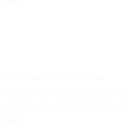
Leer Más
Se viene el reality sobre la vida de Pampita
Pampita es una maquina de facturar y no descubrimos nada nuevo
con eso pero que una productora como Paramount+ pusiera el ojo
en ella es algo pocas veces visto en nuestra farándula. Otra vez más
Carolina «Pampita» Ardohain innovando, siempre abriendo nuevos
mercados, la modelo es una de las personalidades más famosas de la
Argentina […]
Leer Más