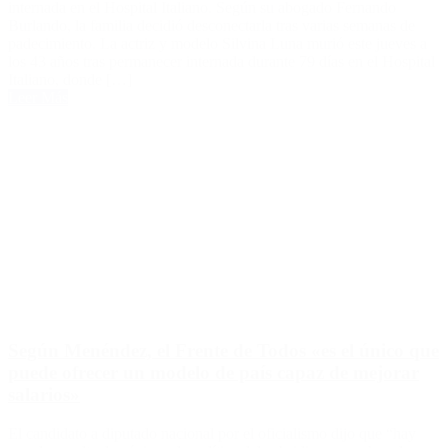
internada en el Hospital Italiano. Según su abogado Fernando
Burlando, la familia decidió desconectarla tras varias semanas de
padecimiento. La actriz y modelo Silvina Luna murió este jueves a
los 43 años tras permanecer internada durante 79 días en el Hospital
Italiano, donde […]
Leer Más
Según Menéndez, el Frente de Todos «es el único que
puede ofrecer un modelo de país capaz de mejorar
salarios»
El candidato a diputado nacional por el oficialismo dijo que “hay