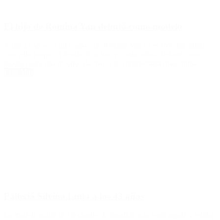
El hijo de Romina Yan debutó como modelo
A sus 23 años, el hijo mayor de Romina Yan ya es todo un artista
con sello propio. Además de actuar y cantar, ahora debutó como
modelo para una reconocida marca de indumentaria masculina.
Leer Más
Falleció Silvina Luna a los 43 años
La modelo sufría de un cuadro de insuficiencia renal aguda y estaba