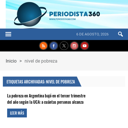
6 DE AGOSTO, 2026
Inicio
>
nivel de pobreza
ETIQUETAS ARCHIVADAS: NIVEL DE POBREZA
La pobreza en Argentina bajó en el tercer trimestre
del año según la UCA: a cuántas personas alcanza
LEER MÁS