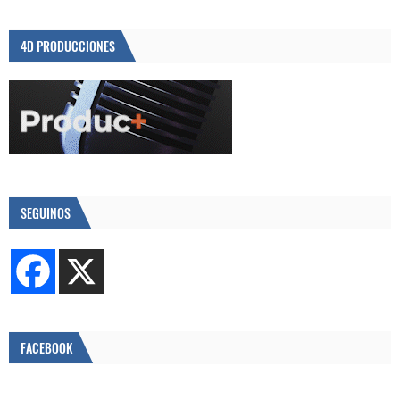
4D PRODUCCIONES
SEGUINOS
FACEBOOK