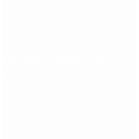
Dólar en agosto: a cuánto llegará el techo de la
banda cambiaria tras la inflación de junio
Redes Sociales