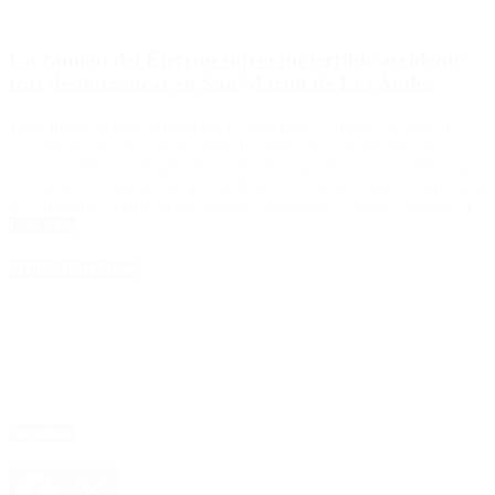
Un camión del Ejército sufrió un terrible accidente
tras desbarrancar en San Martín de Los Andes
El incidente ocurrió en la Ruta Provincial 62, cuando el vehículo
cayó al abismo dejando un saldo de 4 muertos y 18 heridos, la
mayoría soldados. Una terrible tragedia se produjo en San Martín de
Los Andes, donde un camión del Ejército argentino que transportaba
a 22 personas, la mayoría soldados, desbarrancó en una curva […]
Leer Más
4D Producciones
Seguinos