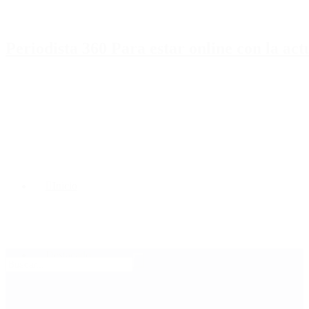
Periodista 360 Para estar online con la ac
Inicio
Destacado