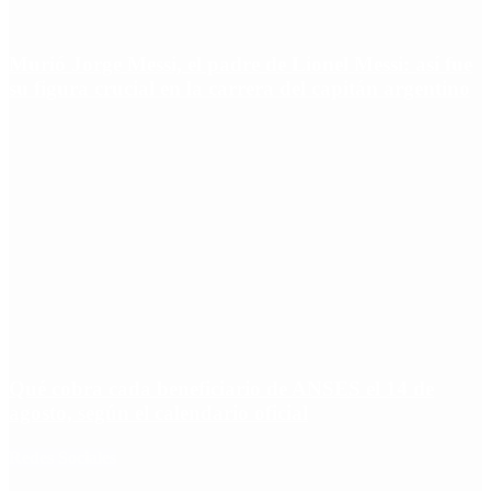
Murió Jorge Messi, el padre de Lionel Messi: así fue
su figura crucial en la carrera del capitán argentino
Qué cobra cada beneficiario de ANSES el 14 de
agosto, según el calendario oficial
Redes Sociales