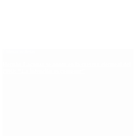
Últimas noticias
Hernán Lacunza se anotó en la carrera electoral del
PRO: “La intención es competir”