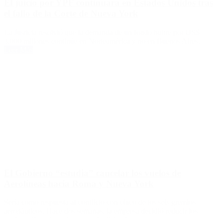
El juicio por YPF continuará en Estados Unidos tras
el fallo de la Corte de Nueva York
La Justicia resolvió que la demanda de un fondo buitre por US$
3.000 millones continúe en Norteamérica y no en Buenos Aires.
Leer Más
El Gobierno “estudia” cancelar los vuelos de
Aerolíneas hacia Roma y Nueva York
Sería como respuesta al conflicto con cinco de los seis gremios
aeronáuticos. Hace dos semanas, la empresa decidió reducir los