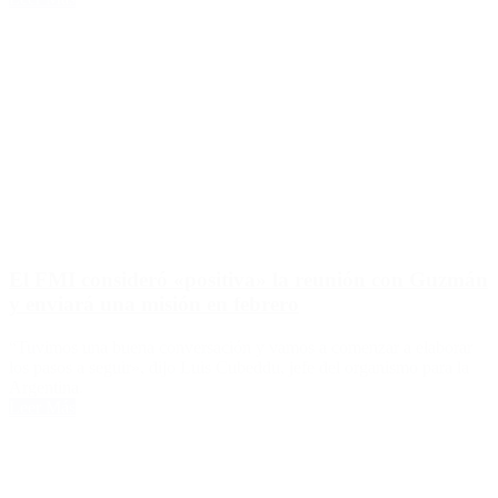
El FMI consideró «positiva» la reunión con Guzmán
y enviará una misión en febrero
“Tuvimos una buena conversación y vamos a comenzar a elaborar
los pasos a seguir», dijo Luis Cubeddu, jefe del organismo para la
Argentina.
Leer Más