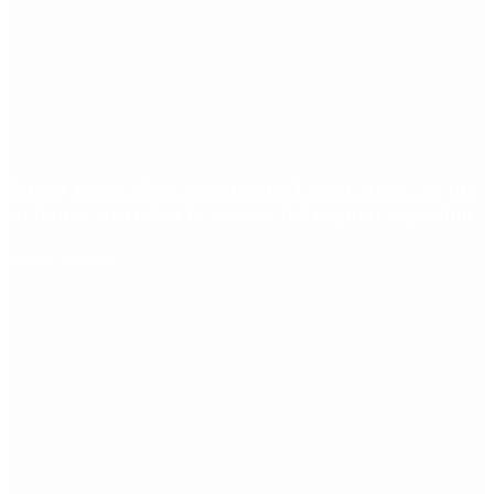
Murió Jorge Messi, el padre de Lionel Messi: así fue
su figura crucial en la carrera del capitán argentino
Redes Sociales