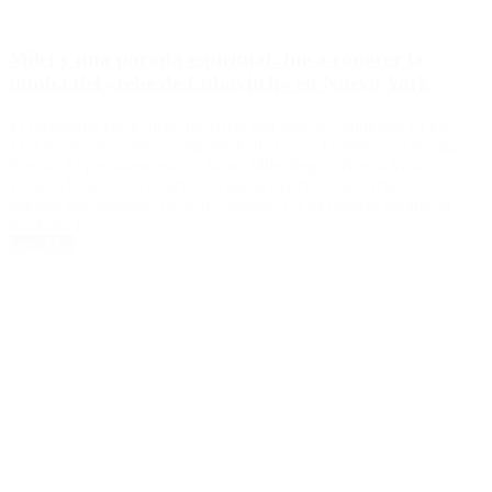
Milei y una parada espiritual: fue a conocer la
tumba del «rebe de Lubavitch» en Nueva York
El presidente electo tiene previstas una serie de reuniones en los
EE.UU, donde estará acompañado de Posse, Caputo y su hermana
Karina. El presidente electo Javier Milei llegó a Nueva York,
Estados Unidos, en su primer viaje al exterior tras el triunfo en el
balotaje del domingo 19 de noviembre. En su primera parada, el
fundador […]
Leer Más