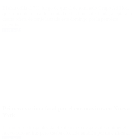
El alza orilla el 7%, luego de que el denominado Grupo Ad Hoc,
que concentra cerca de la mitad de los bonos de deuda, aceptara la
cuarta oferta de canje lanzada este domingo por la petrolera
argentina.
Leer Más
Primera víctima fatal por el coronavirus en Nueva
York
La mujer fue hospitalizada el 3 de marzo después de contraer el
nuevo coronavirus pero estaba afectada también por un enfisema.
Leer Más