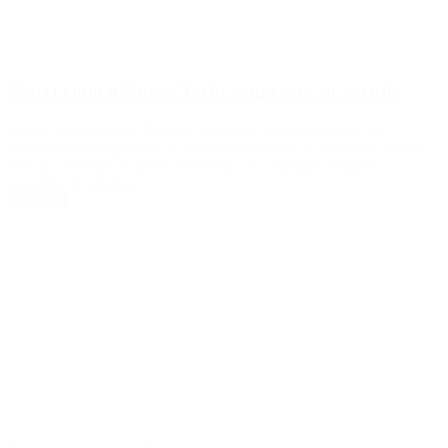
Macri viaja a Nueva York: cómo será su agenda
Habrá contactos con Trump y reuniones con inversiones. El
Presidente participará de la Asamblea General de Naciones Unidas.
Busca confirmar el rumbo económico y continuar sumando
respaldos de aliados.
Leer Más