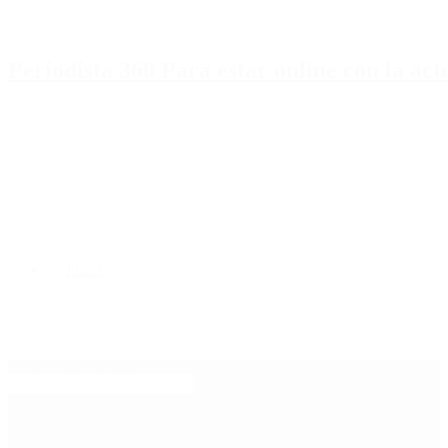
Periodista 360 Para estar online con la ac
Inicio
Destacado