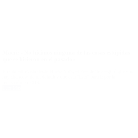
Macri: «No hicimos ninguna de las cosas estúpidas
que se hicieron en el pasado»
En una entrevista desde Nueva York, el Presidente aseguró que «no
hay chances» de un default y que está “listo” para ir por la
reelección en 2019.
Leer Más