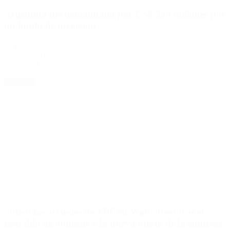
Argentina fue demandada por US$ 320 millones por
un fondo de inversión
La presentación fue realizada ante la corte de Nueva York por Titan
Consoritum tras el fallo en contra del país que dispuso el tribunal
arbitral del Banco Mundial por la expropiación de Aerolíneas
Argentinas.
Leer Más
Suben las acciones de YPF en Wall Street tras el
respaldo de bonistas a la nueva oferta de la empresa