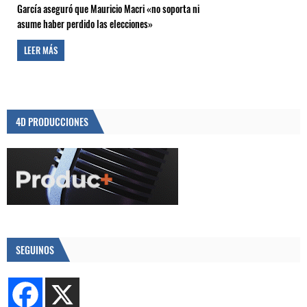
García aseguró que Mauricio Macri «no soporta ni
asume haber perdido las elecciones»
LEER MÁS
4D PRODUCCIONES
SEGUINOS