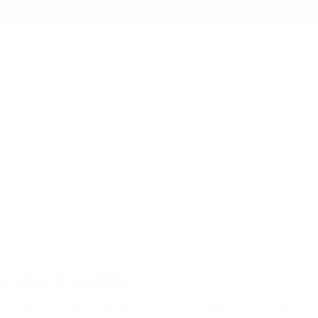
ucción de la Argentina»
que se llevó a cabo en la sede de la CGT. Allí llamó a la unidad de la 