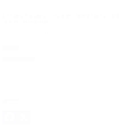
La Línea Sarmiento está interrumpida por posible
caso de coronavirus
La línea que une la zona oeste del conurbano bonaerense con la
Capital Federal no arrancó el servicio a las 6 de la mañana como
estaba previsto para este lunes.
Leer Más
4D Producciones
Seguinos