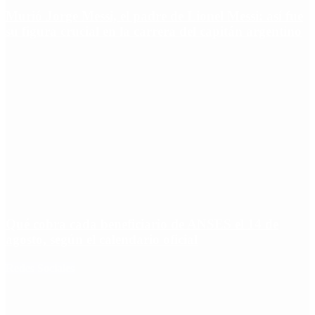
Murió Jorge Messi, el padre de Lionel Messi: así fue
su figura crucial en la carrera del capitán argentino
Qué cobra cada beneficiario de ANSES el 14 de
agosto, según el calendario oficial
Redes Sociales