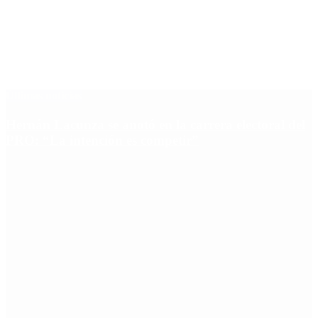
Últimas noticias
Hernán Lacunza se anotó en la carrera electoral del
PRO: “La intención es competir”