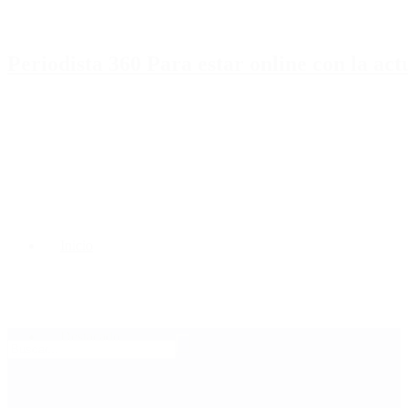
Periodista 360 Para estar online con la ac
Inicio
Destacado