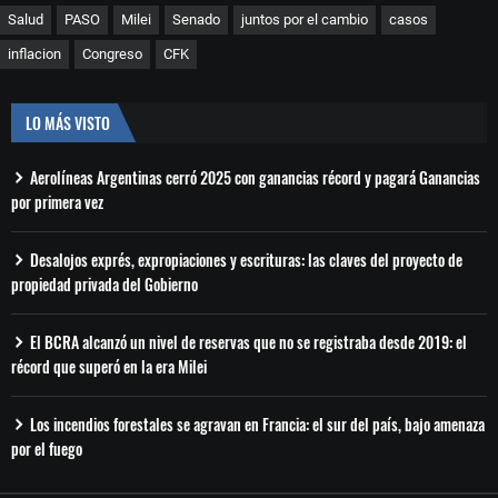
Salud
PASO
Milei
Senado
juntos por el cambio
casos
inflacion
Congreso
CFK
LO MÁS VISTO
Aerolíneas Argentinas cerró 2025 con ganancias récord y pagará Ganancias
por primera vez
Desalojos exprés, expropiaciones y escrituras: las claves del proyecto de
propiedad privada del Gobierno
El BCRA alcanzó un nivel de reservas que no se registraba desde 2019: el
récord que superó en la era Milei
Los incendios forestales se agravan en Francia: el sur del país, bajo amenaza
por el fuego