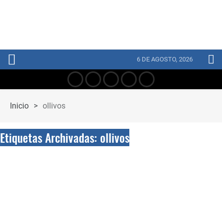
6 DE AGOSTO, 2026
Inicio
>
ollivos
Etiquetas Archivadas: ollivos